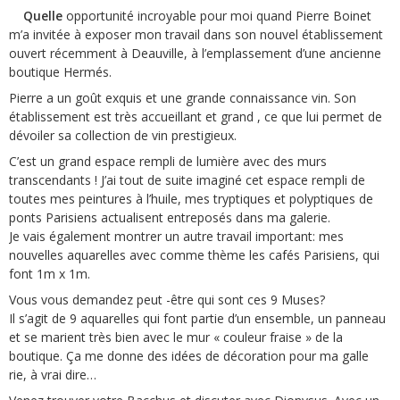
Quelle
opportunité incroyable pour moi quand Pierre Boinet
m’a invitée à exposer mon travail dans son nouvel établissement
ouvert récemment à Deauville, à l’emplassement d’une ancienne
boutique Hermés.
Pierre a un goût exquis et une grande connaissance vin. Son
établissement est très accueillant et grand , ce que lui permet de
dévoiler sa collection de vin prestigieux.
C’est un grand espace rempli de lumière avec des murs
transcendants ! J’ai tout de suite imaginé cet espace rempli de
toutes mes peintures à l’huile, mes tryptiques et polyptiques de
ponts Parisiens actualisent entreposés dans ma galerie.
Je vais également montrer un autre travail important: mes
nouvelles aquarelles avec comme thème les cafés Parisiens, qui
font 1m x 1m.
Vous vous demandez peut -être qui sont ces 9 Muses?
Il s’agit de 9 aquarelles qui font partie d’un ensemble, un panneau
et se marient très bien avec le mur « couleur fraise » de la
boutique. Ça me donne des idées de décoration pour ma galle
rie, à vrai dire…