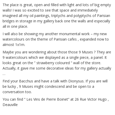
The place is great, open and filled with light and lots of big empty
walls! I was so excited to see that space and immediately
imagined all my oil paintings, triptychs and polyptychs of Parisian
bridges in storage in my gallery back one the walls and especially
all in one place.
I will also be showing my another monumental work – my new
watercolours on the theme of Parisian cafes , expanded now to
almost 1x1m.
Maybe you are wondering about those those 9 Muses ? They are
9 watercolours which we displayed as a single piece, a panel. It
looks great on the ” strawberry coloured ” wall of the store.
Actually, it gave me some decorative ideas for my gallery actually
…
Find your Bacchus and have a talk with Dionysus. If you are will
be lucky , 9 Muses might condescend and be open to a
conversation too.
You can find ” Les Vins de Pierre Boinet” at 26 Rue Victor Hugo ,
Deauville